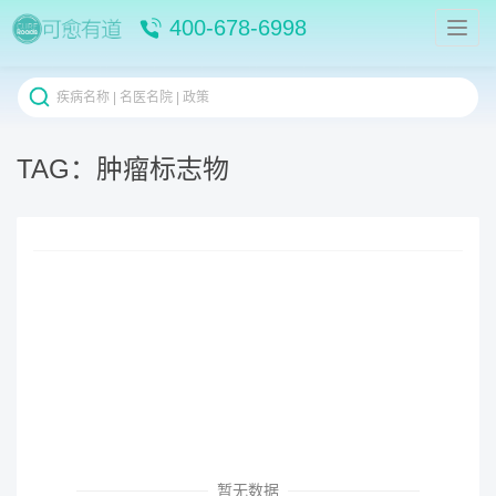
400-678-6998
TAG：肿瘤标志物
暂无数据