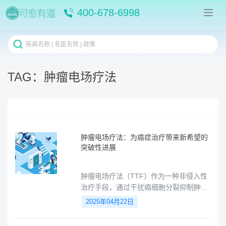
400-678-6998
TAG：肿瘤电场疗法
肿瘤电场疗法：为癌症治疗带来新希望的
突破性进展
肿瘤电场疗法（TTF）作为一种非侵入性
治疗手段，通过干扰癌细胞分裂抑制肿瘤
生长，在脑胶质母细胞瘤、非小细胞肺
2025年04月22日
癌、胰腺癌等治疗中展现显著效果，延长
患者生存期并改善生活质量，为癌症治疗