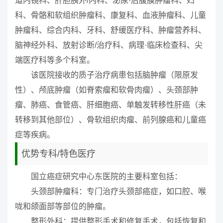
道内镜科、肝胆胰外/内科、泌尿·后腹膜肿瘤科、妇
科、骨骼和软组织肿瘤科、康复科、血液肿瘤科、儿童
肿瘤科、综合内科、牙科、舒缓医疗科、肿瘤营养科、
脑神经外科、放射诊断/治疗科、病理·临床检查科、尖
端医疗科等多个科室。
该医院接收的质子治疗病患包括脑肿瘤（限原发
性）、颅底肿瘤（如脊索瘤和软骨肉瘤）、头颈部肿
瘤、肺癌、食管癌、肝细胞癌、单触发转移性肝癌（未
转移到其他部位）、骨软组织肉瘤、前列腺癌和儿童癌
症等疾病。
优势专科/特色医疗
国立癌症研究中心东医院的主要科室包括：
头颈部肿瘤科：专门治疗头颈部癌症，如口腔、喉
咙和颌面部等部位的肿瘤。
整形外科：提供整形手术和修复手术，包括恢复和