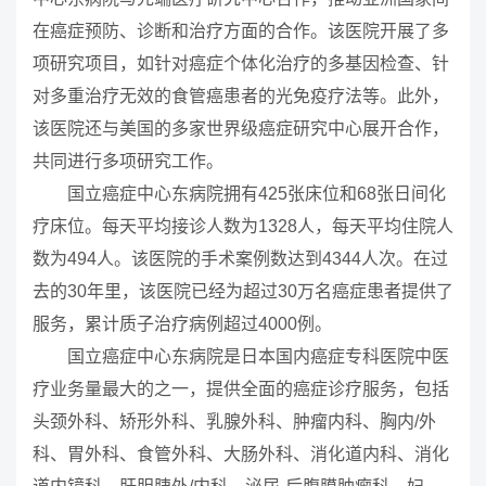
在癌症预防、诊断和治疗方面的合作。该医院开展了多
项研究项目，如针对癌症个体化治疗的多基因检查、针
对多重治疗无效的食管癌患者的光免疫疗法等。此外，
该医院还与美国的多家世界级癌症研究中心展开合作，
共同进行多项研究工作。
国立癌症中心东病院拥有425张床位和68张日间化
疗床位。每天平均接诊人数为1328人，每天平均住院人
数为494人。该医院的手术案例数达到4344人次。在过
去的30年里，该医院已经为超过30万名癌症患者提供了
服务，累计质子治疗病例超过4000例。
国立癌症中心东病院是日本国内癌症专科医院中医
疗业务量最大的之一，提供全面的癌症诊疗服务，包括
头颈外科、矫形外科、乳腺外科、肿瘤内科、胸内/外
科、胃外科、食管外科、大肠外科、消化道内科、消化