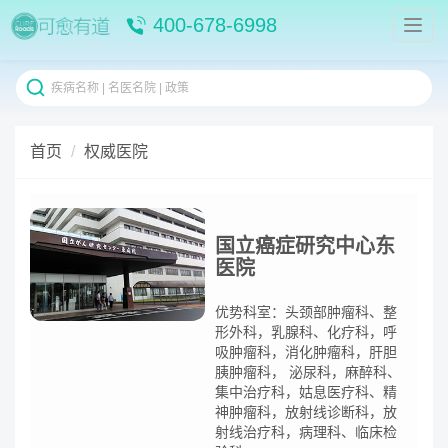
400-678-6998
首页
权威医院
国立癌症研究中心东
医院
优势科室：头颈部肿瘤科、整
形外科，乳腺科、化疗科，呼
吸肿瘤科，消化肿瘤科，肝胆
胰肿瘤科， 泌尿科，麻醉科、
集中治疗科，姑息医疗科、精
神肿瘤科，放射线诊断科，放
射线治疗科，病理科、临床检