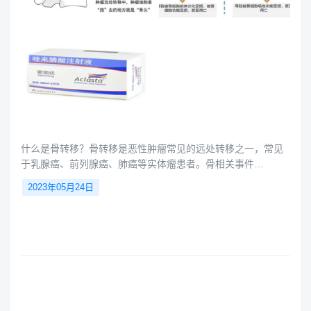
什么是骨转移？骨转移是恶性肿瘤常见的远处转移之一，常见
于乳腺癌、前列腺癌、肺癌等实体瘤患者。骨相关事件
(skeletal-related events，SREs)是指在恶性肿瘤骨转移患者
2023年05月24日
中，由于疾病进展带来的一系列骨并发症及治疗的总和，包括
病理性骨折、脊髓压迫、骨放疗和骨手术。骨转移患者发生
SREs后生存时间可缩短一半，且需要多次住院，疾病负担严
重。晚期恶性实体瘤患者常有骨转移，骨转移的发生往往预