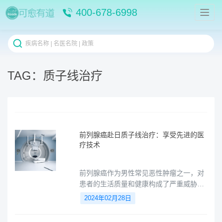
400-678-6998
TAG：质子线治疗
前列腺癌赴日质子线治疗：享受先进的医
疗技术
前列腺癌作为男性常见恶性肿瘤之一，对
患者的生活质量和健康构成了严重威胁。
针对前列腺癌的治疗方法不断进步，质子
2024年02月28日
线治疗作为一项先进的医疗技术，近年来
备受关注。其精准度高、副作用少的特点