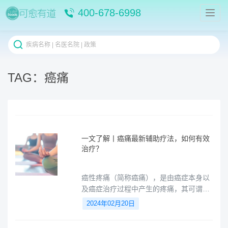
400-678-6998
TAG：癌痛
一文了解丨癌痛最新辅助疗法，如何有效
治疗？
癌性疼痛（简称癌痛），是由癌症本身以
及癌症治疗过程中产生的疼痛，其可谓是
癌症患者面临最折磨人的临床症状，持
2024年02月20日
续、剧烈的疼痛会困扰整个病程。近年
来，癌痛的治疗已成为医学领域的一个重