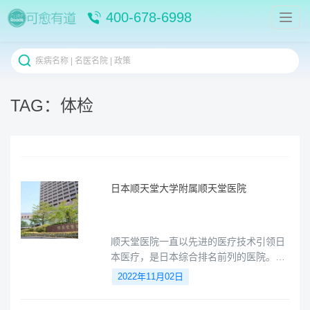
400-678-6998
TAG：体检
日本顺天堂大学附属顺天堂医院
顺天堂医院一直以先进的医疗技术引领日
本医疗，是日本综合排名前列的医院。顺
天堂医院在日本拥有高水平的医疗技能和
2022年11月02日
医疗团队，是日本皇室和政界领导人信任
的医院之一。