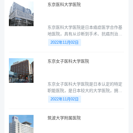
东京医科大学医院
东京医科大学医院是日本癌症医学合作基
地医院，具有从诊断到手术、抗癌剂治
疗、放射线治疗等一系列综合管理能力，
2022年11月02日
该院率先引进了手术支持机器人，是日本
首家“机器人手术支援中心。
东京女子医科大学医院
东京女子医科大学医院是日本认定的特定
职能医院，是日本较大的大学医院，拥有
世界先进的医疗服务，致力于尖端的癌症
2022年11月02日
治疗，可以进行进行更高质量的临床研究
和临床试验。
筑波大学附属医院