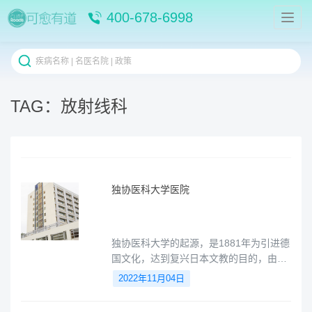
400-678-6998
TAG：放射线科
独协医科大学医院
独协医科大学的起源，是1881年为引进德
国文化，达到复兴日本文教的目的，由西
周、桂太郎、加藤弘之等人建立了独逸学
2022年11月04日
协会。