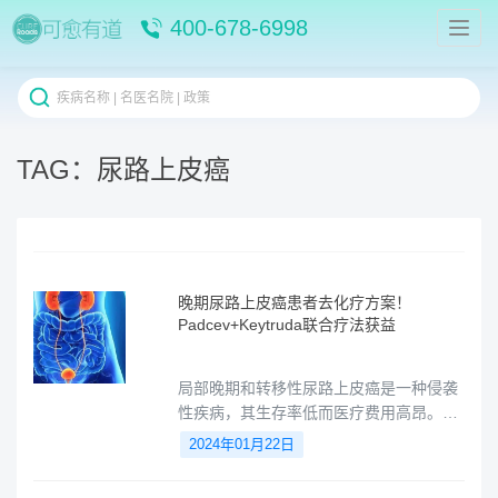
400-678-6998
TAG：尿路上皮癌
晚期尿路上皮癌患者去化疗方案！
Padcev+Keytruda联合疗法获益
局部晚期和转移性尿路上皮癌是一种侵袭
性疾病，其生存率低而医疗费用高昂。转
移性尿路上皮癌的5年生存率约为7%。尿
2024年01月22日
路上皮癌是膀胱癌的最常见类型，占膀胱
癌的约90%，同时也可发生在肾盂、输尿