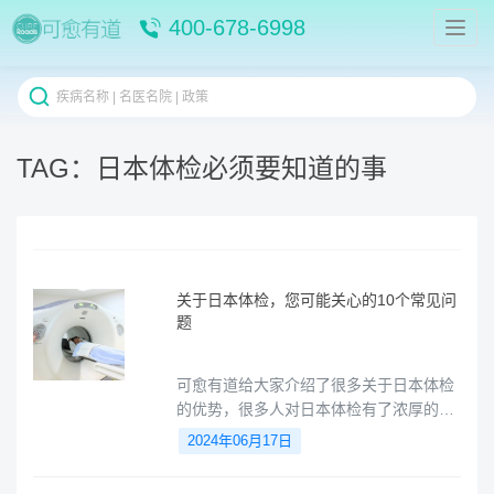
400-678-6998
TAG：日本体检必须要知道的事
关于日本体检，您可能关心的10个常见问
题
可愈有道给大家介绍了很多关于日本体检
的优势，很多人对日本体检有了浓厚的兴
趣，同时也迫切的想了解多一点，今天整
2024年06月17日
理了您可能关心的10个常见问题。