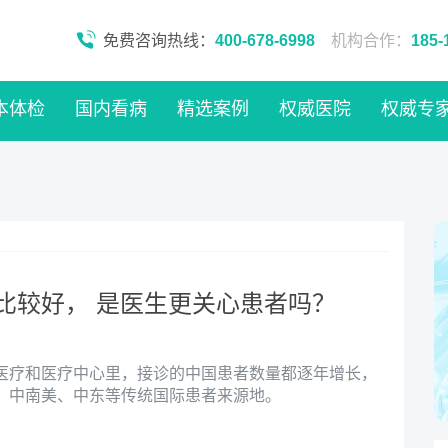
免费咨询热线：
400-678-6998
机构合作：
185-
本体检
国内看病
精选案例
权威医院
权威专
比较好， 是医生更关心患者吗？
医疗和医疗中心里，接诊的中国患者数量都逐年增长，
、中南美、中东等传统国际患者来源地。