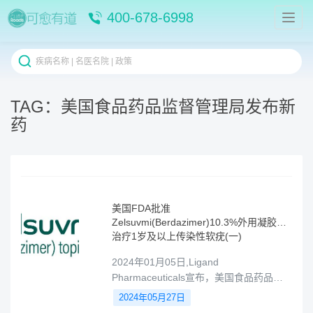
400-678-6998
TAG：美国食品药品监督管理局发布新
药
美国FDA批准
Zelsuvmi(Berdazimer)10.3%外用凝胶，
治疗1岁及以上传染性软疣(一)
2024年01月05日,Ligand
Pharmaceuticals宣布，美国食品药品监
督管理局（FDA）已批准
2024年05月27日
Zelsuvmi（Berdazimer，10.3%）贝达唑