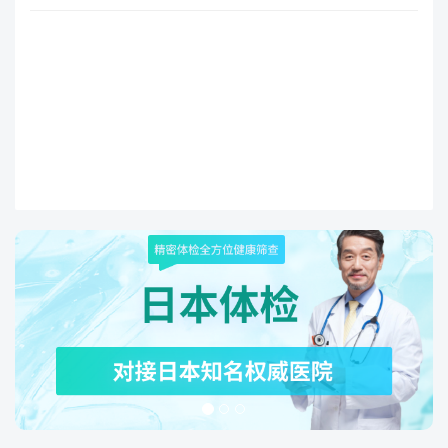
末外用凝胶