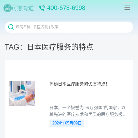
400-678-6998
TAG：日本医疗服务的特点
揭秘日本医疗服务的优质特点！
日本，一个被誉为"医疗强国"的国家，以
其先进的医疗技术和优质的医疗服务吸引
了全球各地的患者。可愈有道将带领各位
2024年05月09日
读者，深入探讨日本医疗服务的特点和优
势，帮您了解更多关于日本的医疗服务。