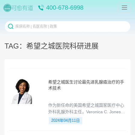
400-678-6998
TAG：希望之城医院科研进展
希望之城医生讨论最先进乳腺癌治疗的手
术技术
作为新任命的美国希望之城国家医疗中心
外科乳腺外科主任，Veronica C. Jones医
学博士，City of Hope 不断寻求最新进展
2024年04月11日
并展望未来，以便为乳腺癌患者提供最具
创新性的治疗方法。