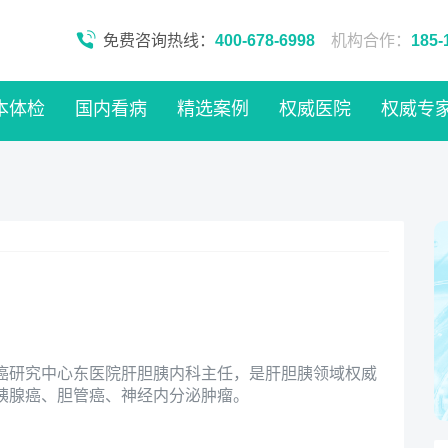
免费咨询热线：
400-678-6998
机构合作：
185-
本体检
国内看病
精选案例
权威医院
权威专
癌研究中心东医院肝胆胰内科主任，是肝胆胰领域权威
胰腺癌、胆管癌、神经内分泌肿瘤。