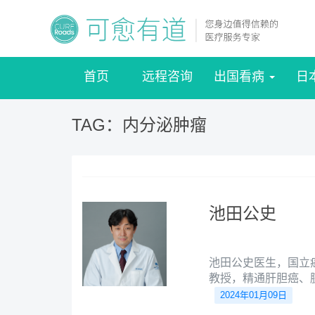
首页
远程咨询
出国看病
日
TAG：内分泌肿瘤
池田公史
池田公史医生，国立
教授，精通肝胆癌、
2024年01月09日