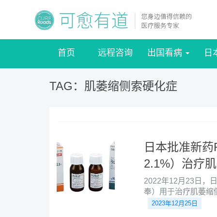
首页
远程咨询
出国看病
日
TAG：肌萎缩侧索硬化症
日本批准新药R
2.1%）治疗
2022年12月23日
奉）用于治疗肌萎缩
输注用的依达拉奉（在日本
2023年12月25日
30mg）相同的活性