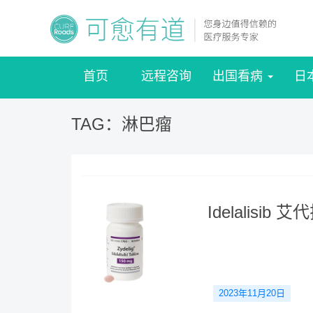
首页
远程咨询
出国看病
日
TAG：淋巴瘤
Idelalisib 
2023年11月20日