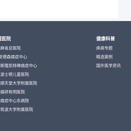
威医院
健康科普
国麻省总医院
疾病专题
安德森癌症中心
精选案例
念斯隆凯特琳癌症中心
国外医学资讯
国波士顿儿童医院
本顺天堂大学附属医院
本癌研有明医院
立癌症中心东病院
本筑波大学附属医院