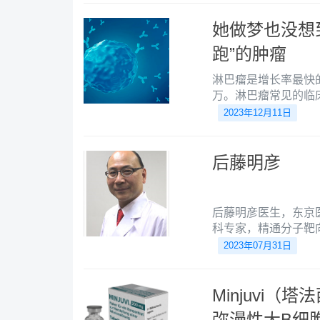
她做梦也没想
跑”的肿瘤
淋巴瘤是增长率最快
万。淋巴瘤常见的临
种会“跑”的肿瘤，
2023年12月11日
发生于身体的任何部
后藤明彦
后藤明彦医生，东京
科专家，精通分子靶
2023年07月31日
Minjuvi
弥漫性大B细胞