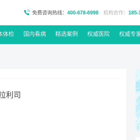
免费咨询热线：
400-678-6998
机构合作：
185-
本体检
国内看病
精选案例
权威医院
权威专
艾代拉利司