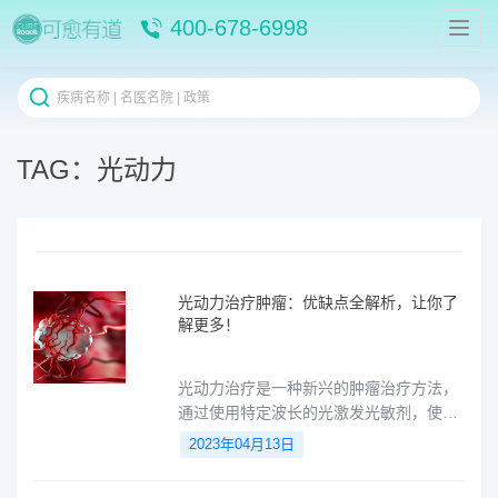
400-678-6998
TAG：光动力
光动力治疗肿瘤：优缺点全解析，让你了
解更多！
光动力治疗是一种新兴的肿瘤治疗方法，
通过使用特定波长的光激发光敏剂，使其
在体内产生的一系列化学反应，从而破坏
2023年04月13日
肿瘤细胞。相较于传统的化疗和放疗等治
疗手段，光动力治疗具有一些独特的优势