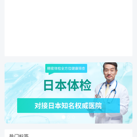
和不足。如果您正在考虑使用这种治疗方
法，或者想要更深入了解它的工作原理和
效果，那么小愈将为您提供一些可能有用
的信息。在以下的文章中，我们一起讨论
一下光动力治疗的优点和缺点。光动力疗
法（PDT）的工作原理光动力治疗的核心
是
热门标签