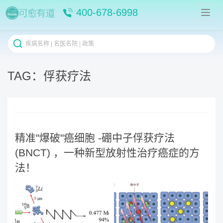
400-678-6998
TAG：俘获疗法
精准"爆破"癌细胞 -硼中子俘获疗法
(BNCT) ，一种新型放射性治疗癌症的方
法！