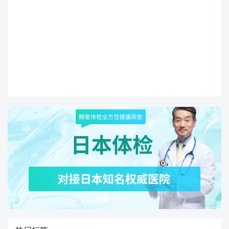
为了一种新型的癌症治疗方法，其治疗效
果也备受关注。硼中子治疗是一种以中子
为介质，利用硼元素对癌细胞进行定向杀
灭的治疗方式。相比传统的放疗和化疗，
硼中子治疗具有更好的定位和更高的治疗
效率，且对健康组织的损伤更小。但是，
并不