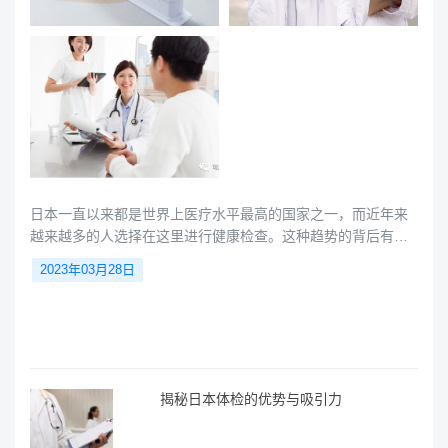
日本一直以来都是世界上医疗水平最高的国家之一，而近年来
越来越多的人选择在这里进行健康检查。这种趋势的背后有很
多原因，日本作为长寿第一大国，在精密体检和癌症早期筛查
2023年03月28日
方面领头全球，并凭借雄厚医疗实力、丰富的旅行资源以及面
面俱到的国际服务，因此吸引着越来越多的人赴日体检。本文
小愈将深入探讨为什么越来越多的人选择在日本进行健康检
查，并带您分析这一趋势的影响和未来发展。一、医疗技术和
设施先进日本一直以来都以
揭秘日本体检的优势与吸引力