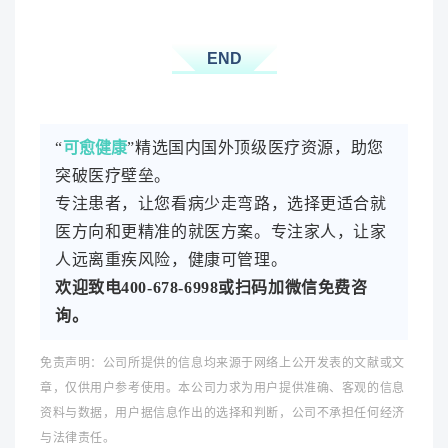
END
“
可愈健康
”
精选国内国外顶级医疗资源，助您
突破医疗壁垒
。
专注患者，让您看病少走弯路，选择更适合就
医方向和更精准的就医方案。专注家人，让家
人远离重疾风险，健康可管理。
欢迎致电400-678-6998或扫码加微信免费咨
询。
免责声明：公司所提供的信息均来源于网络上公开发表的文献或文
章，仅供用户参考使用。本公司力求为用户提供准确、客观的信息
资料与数据，用户据信息作出的选择和判断，公司不承担任何经济
与法律责任。