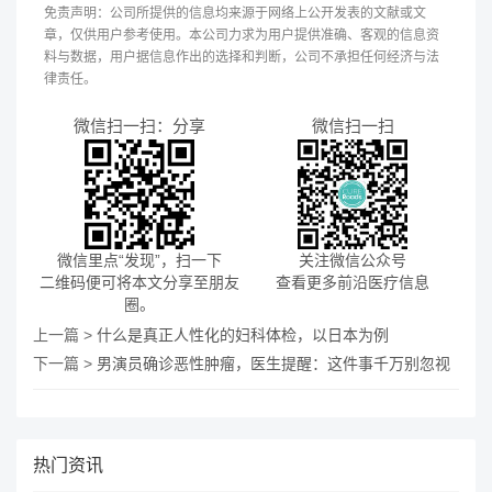
免责声明：公司所提供的信息均来源于网络上公开发表的文献或文
章，仅供用户参考使用。本公司力求为用户提供准确、客观的信息资
料与数据，用户据信息作出的选择和判断，公司不承担任何经济与法
律责任。
微信扫一扫：分享
微信扫一扫
微信里点“发现”，扫一下
关注微信公众号
二维码便可将本文分享至朋友
查看更多前沿医疗信息
圈。
上一篇 >
什么是真正人性化的妇科体检，以日本为例
下一篇 >
男演员确诊恶性肿瘤，医生提醒：这件事千万别忽视
热门资讯