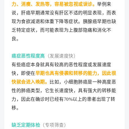
力、消瘦、发热等，容易被忽视或误诊。
举例来
说，肝癌早期通常没有肝区不适的明显表现，而表
现为食欲减退和体重下降等症状。胰腺癌早期也缺
乏特定症状，而可能表现为上腹部隐痛和消化不
良。
癌症恶性程度高
（发展速度快）
有些癌症本身就具有较高的恶性程度或发展速度
快，即使在
早期也具有侵袭和转移的能力，因此很
快就会进入晚期。
比如，小细胞肺癌是一种高度恶
性的肺癌类型，它生长速度快，具有强大的转移能
力，因此在确诊时已经有70%以上的患者出现了转
移。
缺乏定期体检
（专项筛查）