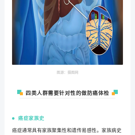
图源：摄图网
四类人群需要针对性的做防癌体检
癌症家族史
癌症通常具有家族聚集性和遗传易感性。家族病史