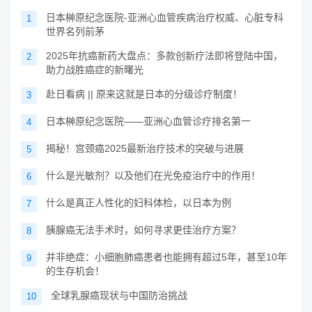
日本榊原纪念医院-亚洲心血管疾病治疗权威、心脏专科
1
世界名列前茅
2025年抗癌新药大盘点：多款创新疗法即将登陆中国，
2
助力战胜癌症的新曙光
赴日看病 || 原来这就是日本的分级诊疗制度！
3
日本榊原纪念医院——亚洲心血管诊疗排名第一
4
揭秘！宫颈癌2025最新治疗技术的突破与进展
5
什么是光敏剂？以及他们在光免疫治疗中的作用！
6
什么是真正人性化的妇科体检，以日本为例
7
胰腺癌无法手术时，如何寻求更佳治疗方案？
8
并非绝症：小细胞肺癌患者也能拥有超过5年，甚至10年
9
的生存机会！
全球乳腺癌现状与中国防治挑战
10