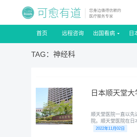
首页
远程咨询
出国看病
日
TAG：神经科
日本顺天堂大
顺天堂医院一直以先
院。顺天堂医院在日
界领导人信任的医院
2022年11月02日