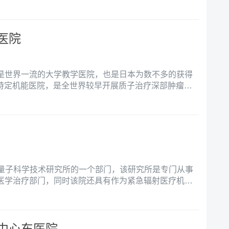
床试验。
医院
是世界一流的大学教学医院，也是日本为数不多的获得
证的特定机能医院，是全世界较早开展质子治疗深部肿瘤的
家量子科学技术研究所的一个部门，该研究所是专门从事
医学治疗部门，同时该院还具有作为紧急辐射医疗机构
是「癌症归零」而努力奋斗。
中心东医院