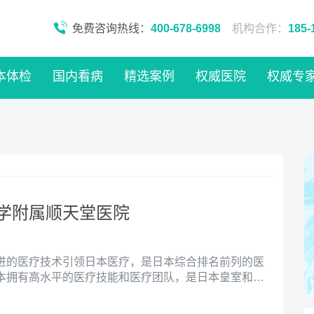
免费咨询热线：
400-678-6998
机构合作：
185-
本体检
国内看病
精选案例
权威医院
权威专
学附属顺天堂医院
进的医疗技术引领日本医疗，是日本综合排名前列的医
本拥有高水平的医疗技能和医疗团队，是日本皇室和政
之一。