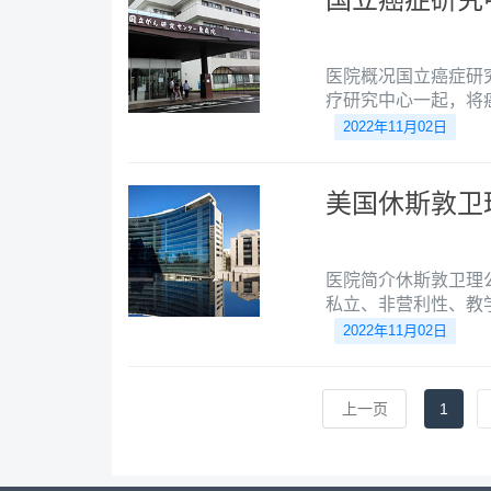
医院概况国立癌症研
疗研究中心一起，将
疗，是世界上第二家
2022年11月02日
美国休斯敦卫
医院简介休斯敦卫理公会医院
私立、非营利性、教
医疗服务已扬名海内
2022年11月02日
上一页
1