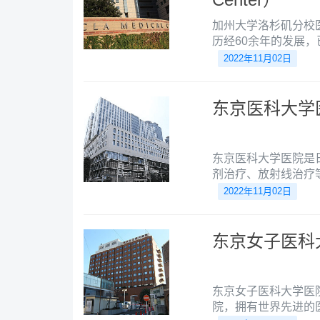
加州大学洛杉矶分校医疗中
历经60余年的发展
区和来自全世界的患
2022年11月02日
对复杂案例，UCLA
的领头人。
东京医科大学
东京医科大学医院是
剂治疗、放射线治疗
人，是日本首家“机
2022年11月02日
东京女子医科
东京女子医科大学医
院，拥有世界先进的