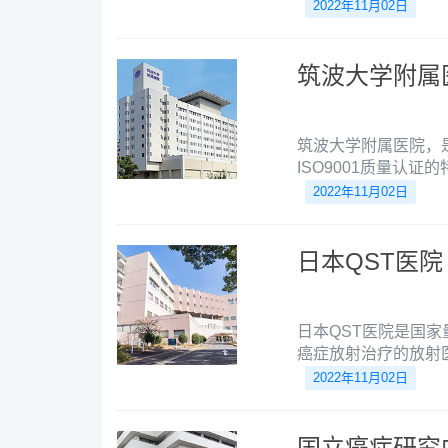
质量的临床研究和临
2022年11月02日
筑波大学附属
筑波大学附属医院，
ISO9001质量认
质子治疗中心。
2022年11月02日
日本QST医院
日本QST医院是国
癌症放射治疗的放射
的功能。该院的目标
2022年11月02日
国立癌症研究