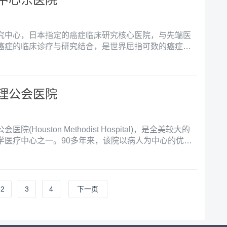
究中心，日本指定的癌症临床研究核心医院，与先端医
癌症的临床诊疗与研究结合，是世界屈指可数的癌症诊
开展质子治疗临床应用的医院。
理公会医院
(Houston Methodist Hospital)，是全美较大的
学医疗中心之一。90多年来，该院以病人为中心的优质
外。
2
3
4
下一页