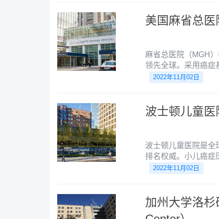
美国麻省总医
麻省总医院（MGH
领先全球。采用癌症
进技术，显著增强癌
2022年11月02日
波士顿儿童医
波士顿儿童医院是全
排名权威。小儿癌症
童骨科、儿童内分泌
2022年11月02日
加州大学洛杉矶分
Center）