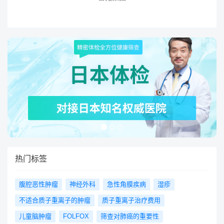
热门标签
腹腔恶性肿瘤
神经外科
急性角膜疾病
湿疹
不适合质子重离子的肿瘤
质子重离子治疗费用
儿童脑肿瘤
FOLFOX
筛查对肺癌的重要性