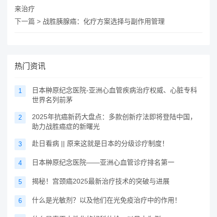
来治疗
下一篇 >
战胜胰腺癌：化疗方案选择与副作用管理
热门资讯
日本榊原纪念医院-亚洲心血管疾病治疗权威、心脏专科
1
世界名列前茅
2025年抗癌新药大盘点：多款创新疗法即将登陆中国，
2
助力战胜癌症的新曙光
赴日看病 || 原来这就是日本的分级诊疗制度！
3
日本榊原纪念医院——亚洲心血管诊疗排名第一
4
揭秘！宫颈癌2025最新治疗技术的突破与进展
5
什么是光敏剂？以及他们在光免疫治疗中的作用！
6