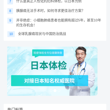
什么是真正人性化的妇科体检，以日本为例
7
胰腺癌无法手术时，如何寻求更佳治疗方案？
8
并非绝症：小细胞肺癌患者也能拥有超过5年，甚至10年
9
的生存机会！
全球乳腺癌现状与中国防治挑战
10
热门标签