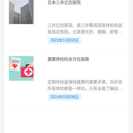
日本三井记念医院
三井记念医院，是三井集团高层体检和就
医指定医院，尤其擅长肝、胰腺、胆管癌
的外科手术，包括高难度的肝部手术，在
2022年11月02日
治疗肺纤维化方面效果较好的医院之一。
健康体检的全方位指南
定期体检是保持健康的重要步骤，但并非
所有体检都是一样的。只有全面了解自己
的身体状况，才能更好地保持健康，享受
2024年03月08日
美好生活。这篇文章将为你解析，什么样
的健康体检才是有价值的呢？