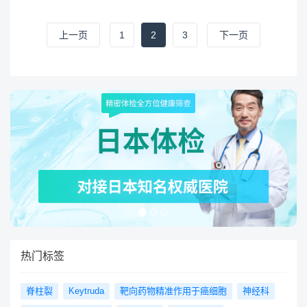
上一页
1
2
3
下一页
热门标签
脊柱裂
Keytruda
靶向药物精准作用于癌细胞
神经科