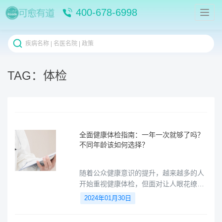
400-678-6998
TAG：体检
全面健康体检指南：一年一次就够了吗？
不同年龄该如何选择？
随着公众健康意识的提升，越来越多的人
开始重视健康体检，但面对让人眼花缭乱
的体检项目，难道要全部筛查一遍，全面
2024年01月30日
了解身体状况，以防万一吗？今天小愈就
和大家来聊一聊不同年龄的体检者应如何