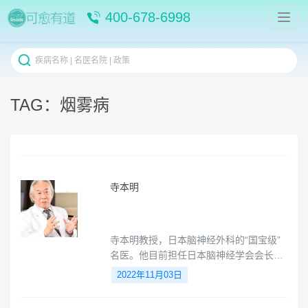
400-678-6998
TAG：烟雾病
寺本明
寺本明教授，日本脑神经外科的“国宝级”
名医。他目前担任日本脑神经学会会长、
国际神经外科学会副会长、东京劳灾医院
2022年11月03日
院长。精通脑肿瘤，脑垂体瘤。