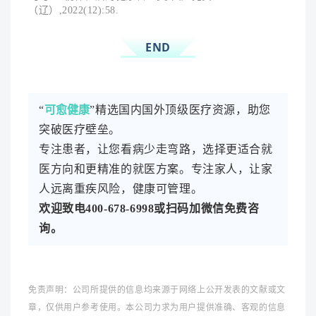
（辽）,2022(12):58.
END
“
可愈健康
”
精选国内国外顶级医疗资源，助您
突破医疗壁垒
。
专注患者，让您看病少走弯路，选择更适合就
医方向和更精准的就医方案。专注家人，让家
人远离重疾风险，健康可管理。
欢迎致电400-678-6998或扫码加微信免费咨
询。
免责声明：公司所提供的信息均来源于网络上公开发表的文献或文
章，仅供用户参考使用。本公司力求为用户提供准确、客观的信息