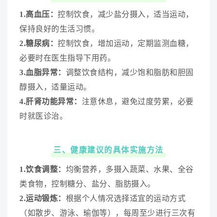
1.高血压：
控制饮食，减少盐分摄入，适当运动，
保持良好的生活习惯。
2.糖尿病：
控制饮食，增加运动，定期监测血糖，
必要时在医生指导下用药。
3.血脂异常：
调整饮食结构，减少饱和脂肪和胆固
醇摄入，适量运动。
4.肝肾功能异常：
注意休息，避免过度劳累，必要
时就医诊治。
三、健康建议的具体实施方法
1.饮食调整：
均衡营养，多摄入蔬菜、水果、全谷
类食物，控制糖分、盐分、脂肪摄入。
2.运动锻炼：
根据个人情况选择适宜的运动方式
（如散步、游泳、瑜伽等），每周至少进行三次有