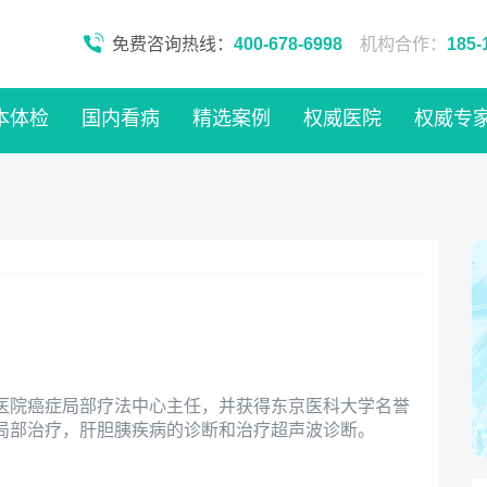
免费咨询热线：
400-678-6998
机构合作：
185-
本体检
国内看病
精选案例
权威医院
权威专
医院癌症局部疗法中心主任，并获得东京医科大学名誉
局部治疗，肝胆胰疾病的诊断和治疗超声波诊断。