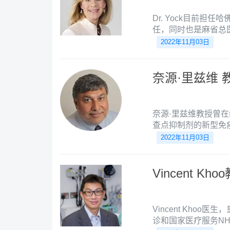
Dr. Yock目前
任，同时也是麻省总
哈佛大学医学院担任
2022年11月03日
者的临床实践，致力
并应用大数据原理进
奈源·里兹维 
奈源·里兹维教授曾
查点抑制剂的新型免
取得了重要突破，该
2022年11月03日
Vincent Kho
Vincent Kho
诊和国家医疗服务N