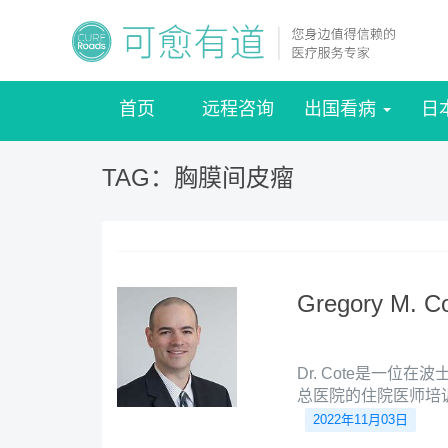
首页
远程咨询
出国看病
日
TAG：胸膜间皮瘤
Gregory M. 
Dr. Cote是一
总医院的住院医师培
师的培训。
2022年11月03日