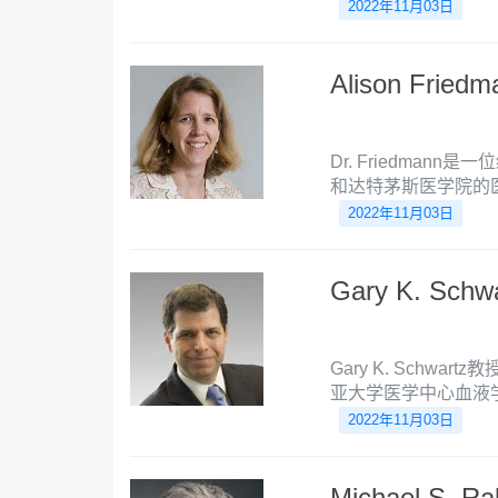
师，他擅长强度调控
2022年11月03日
法、荷尔蒙治疗、机
Alison Fried
Dr. Friedma
和达特茅斯医学院的
儿科住院医生培训，
2022年11月03日
师培训。
Gary K. Sch
Gary K. Sch
亚大学医学中心血液
的治疗以及新药物开
2022年11月03日
Michael S. R