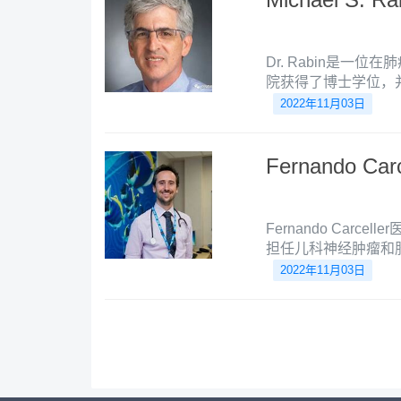
Dr. Rabin是
院获得了博士学位，
以色列女执事医疗中
2022年11月03日
法伯癌症研究院胸部
Fernando Car
Fernando Car
担任儿科神经肿瘤和
共振成像和儿科药物
2022年11月03日
早期试验中担任主要
的儿童。