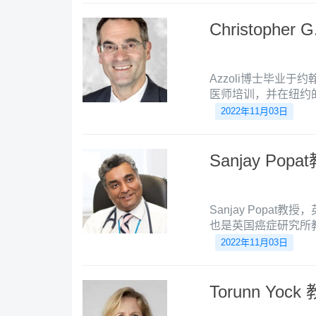
Christopher 
Azzoli博士毕业
医师培训，并在纽约的
2012年期间在MS
2022年11月03日
奖。2012年至20
事临床和教学工作，并多次
期刊评为“全美较佳医
Sanjay Popa
学院附属罗德岛医院
Sanjay Popa
也是英国癌症研究所
基因组学的名誉临床
2022年11月03日
Toru