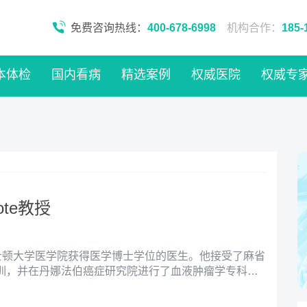
免费咨询热线：
400-678-6998
机构合作：
185-
本体检
国内看病
精选案例
权威医院
权威专
Cote教授
位在波士顿大学医学院获得医学博士学位的医生。他接受了麻省
训，并在丹娜法伯癌症研究院进行了血液肿瘤学专科医