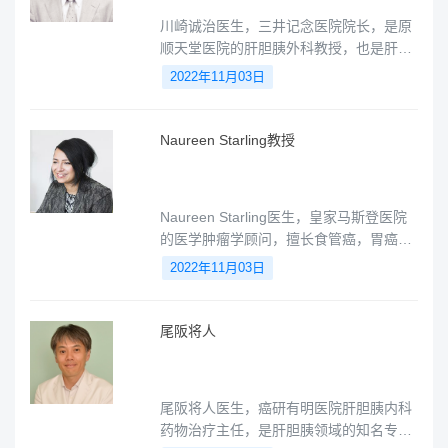
川崎诚治医生，三井记念医院院长，是原
顺天堂医院的肝胆胰外科教授，也是肝移
植、肝胆胰外科领域的权威专家。
2022年11月03日
Naureen Starling教授
Naureen Starling医生，皇家马斯登医院
的医学肿瘤学顾问，擅长食管癌，胃癌胰
腺癌。她并参与了多项胃肠道癌症新药的
2022年11月03日
国际临床试验。此外，Naureen Starling
医生曾担任NICE食管胃癌和英国胰腺癌协
会的临床专家。
尾阪将人
尾阪将人医生，癌研有明医院肝胆胰内科
药物治疗主任，是肝胆胰领域的知名专