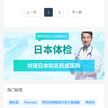
上一页
1
2
下一页
热门标签
脊柱裂
Keytruda
靶向药物精准作用于癌细胞
神经科