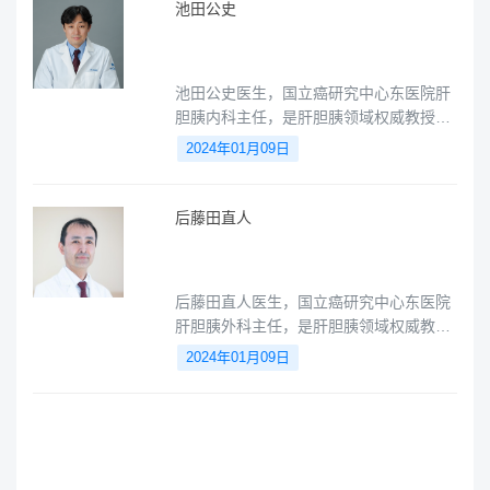
池田公史
池田公史医生，国立癌研究中心东医院肝
胆胰内科主任，是肝胆胰领域权威教授，
精通肝胆癌、胰腺癌、胆管癌、神经内分
2024年01月09日
泌肿瘤。
后藤田直人
后藤田直人医生，国立癌研究中心东医院
肝胆胰外科主任，是肝胆胰领域权威教
授，精通肝胆癌和胰腺癌、肝癌、胆管
2024年01月09日
癌、胆囊癌等疾病，达芬奇微创手术指导
医师。