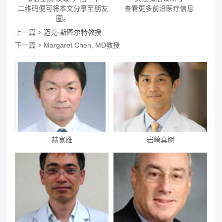
二维码便可将本文分享至朋友
查看更多前沿医疗信息
圈。
上一篇 >
迈克·斯图尔特教授
下一篇 >
Margaret Chen, MD教授
赫宽雄
岩崎真树