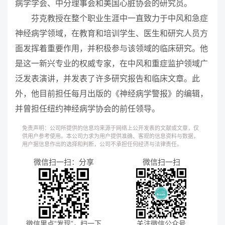
病学学会、中分理事会和美国心脏协会的研究员。
芬克教授在整个职业生涯中一直致力于中风和急症
神经病学领域，在教育和培训学生、医生和研究人员方
面发挥着重要作用，并积极参与该领域的临床研究。他
是这一新兴专业的权威专家，在中风和重症监护领域广
泛发表演讲，并发表了许多研究报告和临床文章。此
外，他目前担任每月出版的《神经病学警报》的编辑，
并曾担任纽约神经病学协会的前任领导。
免责声明：公司所提供的信息均来源于网络上公开发表的文献或文章，仅
供用户参考使用。本公司力求为用户提供准确、客观的信息资料与数据，
用户据信息作出的选择和判断，公司不承担任何经济与法律责任。
微信扫一扫：分享
微信扫一扫
微信里点“发现”，扫一下
关注微信公众号