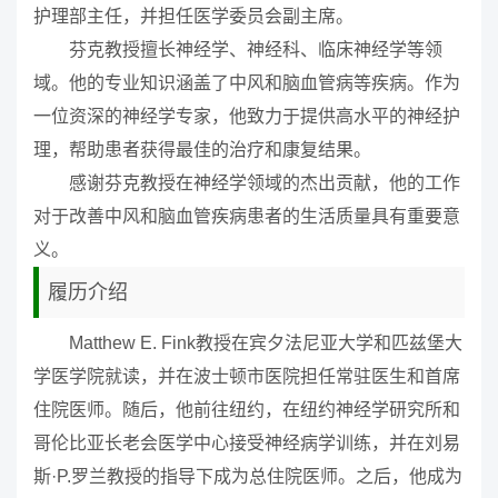
护理部主任，并担任医学委员会副主席。
芬克教授擅长神经学、神经科、临床神经学等领
域。他的专业知识涵盖了中风和脑血管病等疾病。作为
一位资深的神经学专家，他致力于提供高水平的神经护
理，帮助患者获得最佳的治疗和康复结果。
感谢芬克教授在神经学领域的杰出贡献，他的工作
对于改善中风和脑血管疾病患者的生活质量具有重要意
义。
履历介绍
Matthew E. Fink教授在宾夕法尼亚大学和匹兹堡大
学医学院就读，并在波士顿市医院担任常驻医生和首席
住院医师。随后，他前往纽约，在纽约神经学研究所和
哥伦比亚长老会医学中心接受神经病学训练，并在刘易
斯·P.罗兰教授的指导下成为总住院医师。之后，他成为