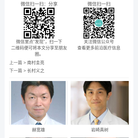
微信扫一扫：分享
微信扫一扫
微信里点“发现”，扫一下
关注微信公众号
二维码便可将本文分享至朋友
查看更多前沿医疗信息
圈。
上一篇 >
南村圭亮
下一篇 >
长村义之
赫宽雄
岩崎真树