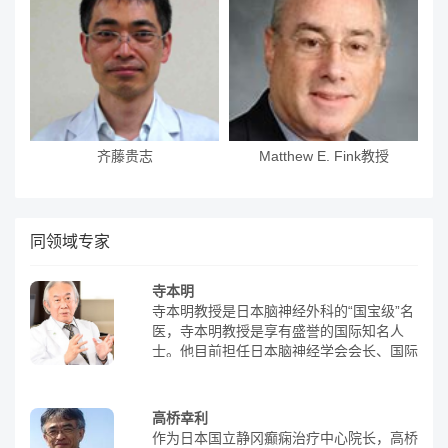
齐藤贵志
Matthew E. Fink教授
同领域专家
寺本明
寺本明教授是日本脑神经外科的“国宝级”名
医，寺本明教授是享有盛誉的国际知名人
士。他目前担任日本脑神经学会会长、国际
神经外科学会副会长、日本湘南大学副校
长、东京劳灾医院院长以及日本医科大学附
属医院名誉教授等职务。他在全球范围内都
高桥幸利
享有很高的声誉。寺本明教授在神经外科领
作为日本国立静冈癫痫治疗中心院长，高桥