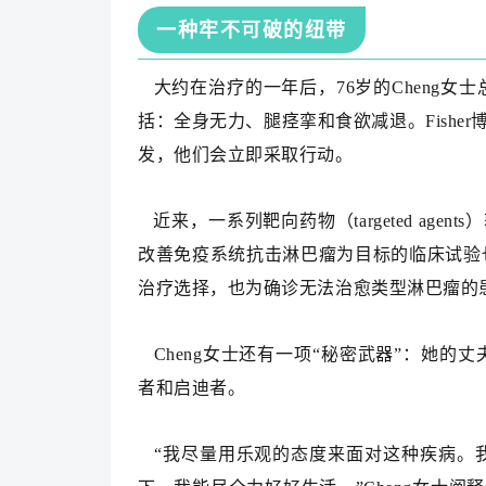
一种牢不可破的纽带
大约在治疗的一年后，76岁的Cheng
括：全身无力、腿痉挛和食欲减退。Fisher
发，他们会立即采取行动。
近来，一系列靶向药物（targeted age
改善免疫系统抗击淋巴瘤为目标的临床试验
治疗选择，也为确诊无法治愈类型淋巴瘤的
Cheng女士还有一项“秘密武器”：她的
者和启迪者。
“我尽量用乐观的态度来面对这种疾病。