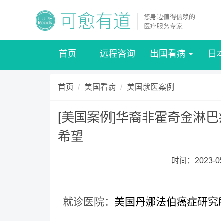
首页
远程咨询
出国看病
日
首页
美国看病
美国就医案例
[美国案例]华裔非霍奇金淋巴
希望
时间：2023-0
就诊医院：
美国丹娜法伯癌症研究