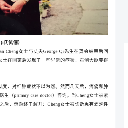
Q
i
氏伉俪）
Cheng女士与丈夫George Qi先生在舞会结束后回
g女士在回家后发现了一些异常的症状：右侧大腿变得
力过度，对红肿症状不以为然。然而几天后，疼痛和肿
imary care doctor）咨询。当Cheng女士被紧
后，谜题终于解开：Cheng女士被诊断患有滤泡性