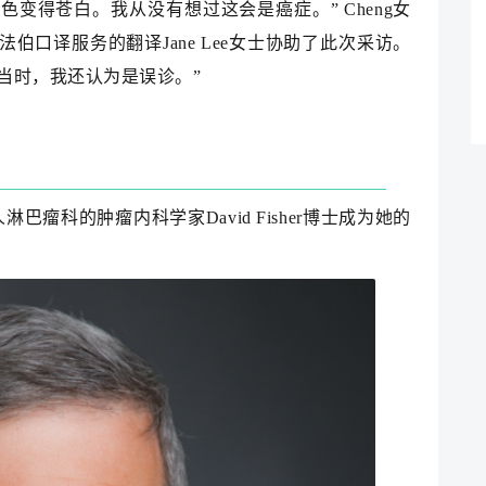
变得苍白。我从没有想过这会是癌症。” Cheng女
口译服务的翻译Jane Lee女士协助了此次采访。
。当时，我还认为是误诊。”
巴瘤科的肿瘤内科学家David Fisher博士成为她的