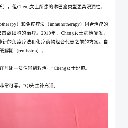
），但Cheng女士所患的淋巴瘤类型更具浸润性。
otherapy）和免疫疗法（immunotherapy）组合治疗的
癌细胞的治疗。2018年，Cheng女士病情复发，
用一种新的免疫疗法和化疗药物组合代替之前的方案。自
解期（remission）。
丹娜—法伯得到救治。”Cheng女士说道。
非常可靠。”Qi先生补充道。