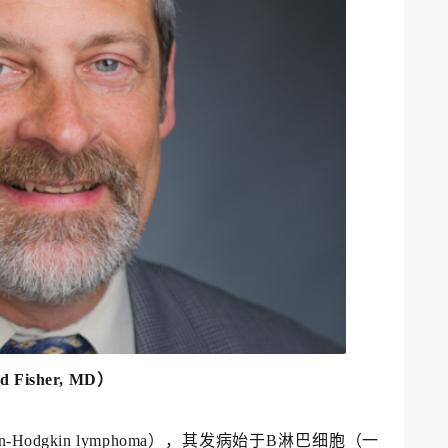
id Fisher, MD
）
odgkin lymphoma），其发病始于B淋巴细胞（一