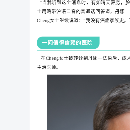
“当我听到这个消息时，有如晴天霹雳，脸色
士用略带沪语口音的普通话回答道，丹娜—法伯
Cheng女士继续说道：“我没有癌症家族史
一间值得信赖的医院
在Cheng女士被转诊到丹娜—法伯后，成人淋
主治医师。