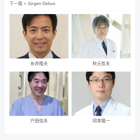
下一篇 >
Jürgen Debus
糸井隆夫
秋元哲夫
户田信夫
冈本隆一