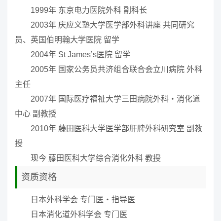
1999年 东京电力医院外科 副科长
2003年 庆应义塾大学医学部外科讲座 共同研究
员、英国伯明翰大学医院 留学
2004年 St James’s医院 留学
2005年 国家公务员共济组合联合会立川病院 外科
主任
2007年 国际医疗福祉大学三田病院外科・消化道
中心 副教授
2010年 藤田医科大学医学部肝脾外科研究室 副教
授
现今 藤田医科大学综合消化外科 教授
资质资格
日本外科学会 专门医・指导医
日本消化道外科学会 专门医