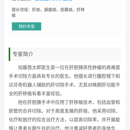
擅长领域：肝癌，胰腺癌，胆囊癌，肝移
植
预约专家
专家简介
加藤悠太郎医生是一位在肝胆胰恶性肿瘤的高难度
手术切除方面具有专长的医生。他擅长进行腹腔镜下和
达芬奇机器人辅助的肝切除手术，尤其对晚期肝功能不
全的肝移植有着丰富经验。
他在肝胆胰手术中应用了肝移植技术，包括血管和
胆管的合并切除。对于高度发展的肝癌，他采用切除、
化疗和放疗的综合治疗方法，以提高切除率，并开展能
够让患者长期生存的治疗。他注重减轻患者的身体负