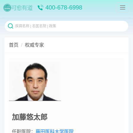
400-678-6998
首页
权威专家
加藤悠太郎
任职医院：
藤田医科大学医院