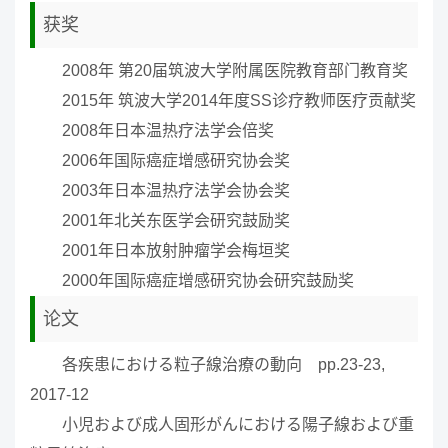
获奖
2008年 第20届筑波大学附属医院教育部门教育奖
2015年 筑波大学2014年度SS诊疗教师医疗贡献奖
2008年日本温热疗法学会倍奖
2006年国际癌症增感研究协会奖
2003年日本温热疗法学会协会奖
2001年北关东医学会研究鼓励奖
2001年日本放射肿瘤学会梅垣奖
2000年国际癌症增感研究协会研究鼓励奖
论文
各疾患における粒子線治療の動向 pp.23-23,
2017-12
小児および成人固形がんにおける陽子線および重