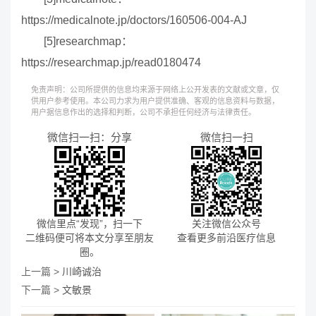
https://medicalnote.jp/doctors/160506-004-AJ
[5]researchmap：
https://researchmap.jp/read0180474
免责声明：公司所提供的信息均来源于网络上公开发表的文献或文章，仅
供用户参考使用。本公司力求为用户提供准确、客观的信息资料与数据，
用户据信息作出的选择和判断，公司不承担任何经济与法律责任。
微信扫一扫：分享
微信扫一扫
微信里点“发现”，扫一下
关注微信公众号
二维码便可将本文分享至朋友
查看更多前沿医疗信息
圈。
上一篇 >
川崎诚治
下一篇 >
文敏景