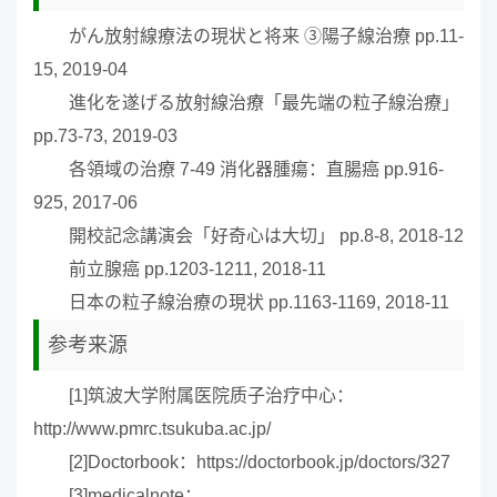
がん放射線療法の現状と将来 ③陽子線治療 pp.11-
15, 2019-04
進化を遂げる放射線治療「最先端の粒子線治療」
pp.73-73, 2019-03
各領域の治療 7-49 消化器腫瘍：直腸癌 pp.916-
925, 2017-06
開校記念講演会「好奇心は大切」 pp.8-8, 2018-12
前立腺癌 pp.1203-1211, 2018-11
日本の粒子線治療の現状 pp.1163-1169, 2018-11
参考来源
[1]筑波大学附属医院质子治疗中心：
http://www.pmrc.tsukuba.ac.jp/
[2]Doctorbook：https://doctorbook.jp/doctors/327
[3]medicalnote：