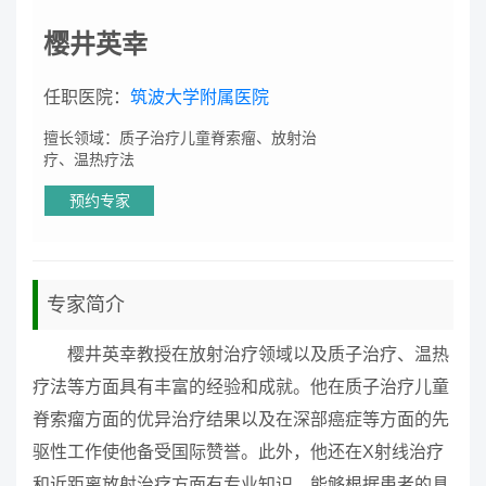
樱井英幸
任职医院：
筑波大学附属医院
擅长领域：质子治疗儿童脊索瘤、放射治
疗、温热疗法
预约专家
专家简介
樱井英幸教授在放射治疗领域以及质子治疗、温热
疗法等方面具有丰富的经验和成就。他在质子治疗儿童
脊索瘤方面的优异治疗结果以及在深部癌症等方面的先
驱性工作使他备受国际赞誉。此外，他还在X射线治疗
和近距离放射治疗方面有专业知识，能够根据患者的具