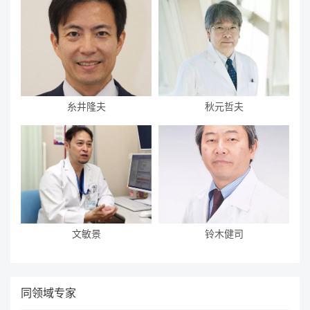
糸井隆夫
秋元哲夫
文敏景
铃木健司
同领域专家