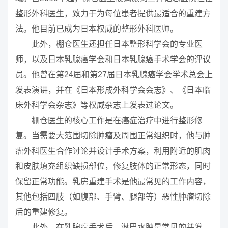
整形外科医生，致力于为每位患者提供最适合的重建方
法。他目前已成为日本权威的整形外科医师。
此外，棚仓医生还担任日本整形科学会的专业医
师，以及日本乳腺癌学会和日本乳腺癌手术学会的评议
员。他曾在第24届和第27届日本乳腺癌学会学术总会上
发表演讲，并在《日本形成外科学会会志》、《日本临
床外科学会杂志》等权威杂志上发表过论文。
棚仓医生的核心工作是在癌症治疗中进行整形修
复。当需要大范围切除肿瘤及周围正常组织时，他与肿
瘤外科医生合作讨论并设计手术方案，利用附近的肌肉
和皮肤填充组织缺损部位，修复肢体的正常形态，同时
保留正常功能。乳房重建手术是他最常见的工作内容，
其他包括四肢（如腹部、手臂、腿部等）恶性肿瘤切除
后的重建修复。
此外，在乳腺癌手术后，淋巴水肿是常见的并发