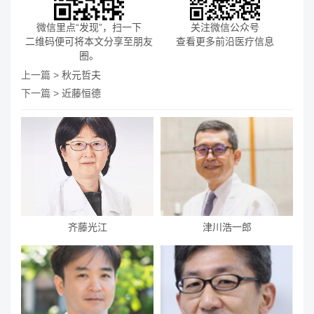
微信里点“发现”，扫一下
关注微信公众号
二维码便可将本文分享至朋友
查看更多前沿医疗信息
圈。
上一篇 >
秋元哲夫
下一篇 >
近藤恒德
齐藤光江
津川浩一郎