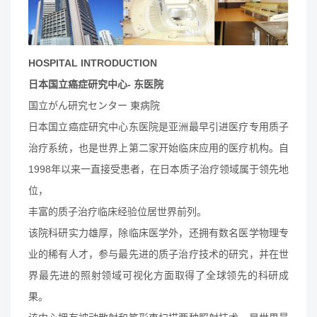
HOSPITAL INTRODUCTION
日本国立癌症研究中心- 东医院
国立がん研究センター 東病院
日本国立癌症研究中心东医院是亚洲最早引进医疗专用质子
治疗系统，也是世界上第二家开始临床应用的医疗机构。自
1998年以来一直接受患者，在日本质子治疗领域属于领先地
位，
丰富的质子治疗临床经验位居世界前列。
该院科研实力雄厚，除临床医学外，还拥有数名医学物理专
业的稀有人才，参与最先进的质子治疗技术的研究，并在世
界最先进的照射领域可视化方面取得了全球领先的科研成
果。