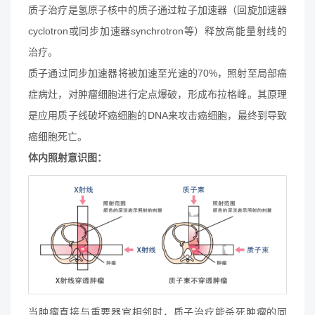
质子治疗是氢原子核中的质子通过粒子加速器（回旋加速器
cyclotron或同步加速器synchrotron等）释放高能量射线的
治疗。
质子通过同步加速器将被加速至光速的70%，照射至局部癌
症病灶，对肿瘤细胞进行定点爆破，形成布拉格峰。其原理
是应用质子线破坏癌细胞的DNA来攻击癌细胞，最终到导致
癌细胞死亡。
体内照射意识图：
当肿瘤直接与重要器官相邻时，质子治疗能杀死肿瘤的同