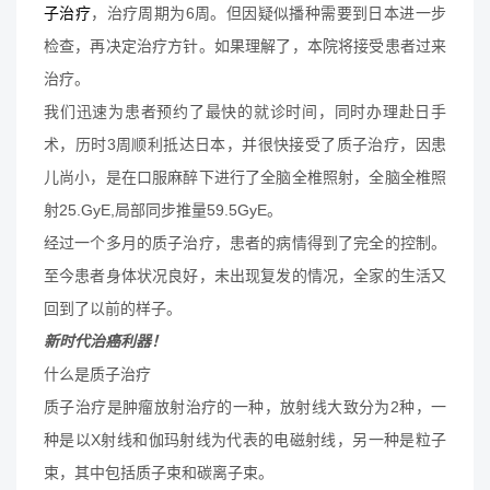
子治疗
，治疗周期为6周。但因疑似播种需要到日本进一步
检查，再决定治疗方针。如果理解了，本院将接受患者过来
治疗。
我们迅速为患者预约了最快的就诊时间，同时办理赴日手
术，历时3周顺利抵达日本，并很快接受了质子治疗，因患
儿尚小，是在口服麻醉下进行了全脑全椎照射，全脑全椎照
射25.GyE,局部同步推量59.5GyE。
经过一个多月的质子治疗，患者的病情得到了完全的控制。
至今患者身体状况良好，未出现复发的情况，全家的生活又
回到了以前的样子。
新时代治癌利器！
什么是质子治疗
质子治疗是肿瘤放射治疗的一种，放射线大致分为2种，一
种是以X射线和伽玛射线为代表的电磁射线，另一种是粒子
束，其中包括质子束和碳离子束。