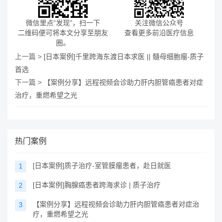
微信里点“发现”，扫一下
关注微信公众号
二维码便可将本文分享至朋友
查看更多前沿医疗信息
圈。
上一篇 >
[日本案例]千里跨海东渡日本求医 || 髓母细胞瘤-质子
首选
下一篇 >
【案例分享】远程视频会诊助力肝内胆管癌患者对症
治疗，重燃希望之光
热门案例
[日本案例]质子治疗-室管膜瘤患者，赴日就医
1
[日本案例]胸腺癌患者跨海求诊 | 质子治疗
2
【案例分享】远程视频会诊助力肝内胆管癌患者对症治
3
疗，重燃希望之光