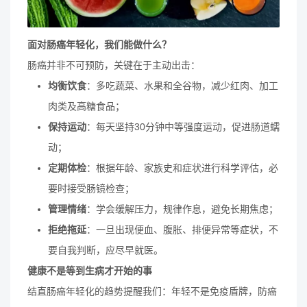
面对肠癌年轻化，我们能做什么？
肠癌并非不可预防，关键在于主动出击：
均衡饮食
：多吃蔬菜、水果和全谷物，减少红肉、加工
肉类及高糖食品；
保持运动
：每天坚持30分钟中等强度运动，促进肠道蠕
动；
定期体检
：根据年龄、家族史和症状进行科学评估，必
要时接受肠镜检查；
管理情绪
：学会缓解压力，规律作息，避免长期焦虑；
拒绝拖延
：一旦出现便血、腹胀、排便异常等症状，不
要自我判断，应尽早就医。
健康不是等到生病才开始的事
结直肠癌年轻化的趋势提醒我们：年轻不是免疫盾牌，防癌