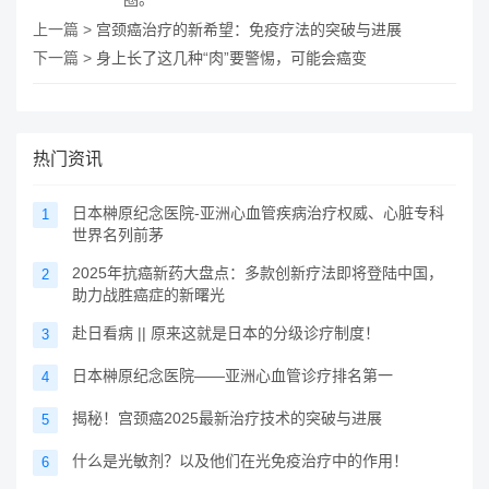
上一篇 >
宫颈癌治疗的新希望：免疫疗法的突破与进展
下一篇 >
身上长了这几种“肉”要警惕，可能会癌变
热门资讯
日本榊原纪念医院-亚洲心血管疾病治疗权威、心脏专科
1
世界名列前茅
2025年抗癌新药大盘点：多款创新疗法即将登陆中国，
2
助力战胜癌症的新曙光
赴日看病 || 原来这就是日本的分级诊疗制度！
3
日本榊原纪念医院——亚洲心血管诊疗排名第一
4
揭秘！宫颈癌2025最新治疗技术的突破与进展
5
什么是光敏剂？以及他们在光免疫治疗中的作用！
6