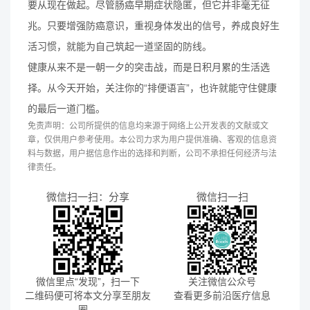
要从现在做起。尽管肠癌早期症状隐匿，但它并非毫无征
兆。只要增强防癌意识，重视身体发出的信号，养成良好生
活习惯，就能为自己筑起一道坚固的防线。
健康从来不是一朝一夕的突击战，而是日积月累的生活选
择。从今天开始，关注你的“排便语言”，也许就能守住健康
的最后一道门槛。
免责声明：公司所提供的信息均来源于网络上公开发表的文献或文
章，仅供用户参考使用。本公司力求为用户提供准确、客观的信息资
料与数据，用户据信息作出的选择和判断，公司不承担任何经济与法
律责任。
微信扫一扫：分享
微信扫一扫
微信里点“发现”，扫一下
关注微信公众号
二维码便可将本文分享至朋友
查看更多前沿医疗信息
圈。