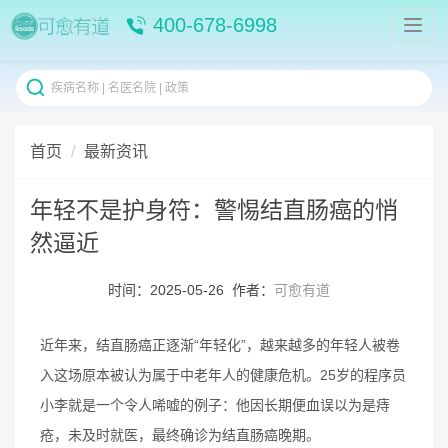
400-678-6998
首页
最新资讯
年轻不是护身符：警惕结直肠癌的悄
然逼近
时间：2025-05-26 作者：
可愈有道
近年来，结直肠癌正逐渐“年轻化”，越来越多的年轻人被卷
入这场原本被认为属于中老年人的健康危机。25岁的程序员
小李就是一个令人唏嘘的例子：他因长期便血误以为是痔
疮，未及时就医，最终确诊为结直肠癌晚期。