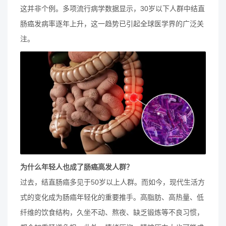
这并非个例。多项流行病学数据显示，30岁以下人群中结直
肠癌发病率逐年上升，这一趋势已引起全球医学界的广泛关
注。
为什么年轻人也成了肠癌高发人群？
过去，结直肠癌多见于50岁以上人群。而如今，现代生活方
式的变化成为肠癌年轻化的重要推手。高脂肪、高热量、低
纤维的饮食结构，久坐不动、熬夜、缺乏锻炼等不良习惯，